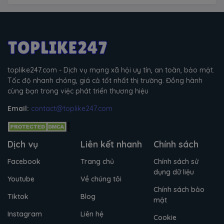
toplike247.com - Dịch vụ mạng xã hội uy tín, an toàn, bảo mật.
Tốc độ nhanh chóng, giá cả tốt nhất thị trường. Đồng hành
cùng bạn trong việc phát triển thương hiệu
Email:
contact@toplike247.com
Dịch vụ
Liên kết nhanh
Chính sách
Facebook
Trang chủ
Chính sách sử
dụng dữ liệu
Youtube
Về chúng tôi
Chính sách bảo
Tiktok
Blog
mật
Instagram
Liên hệ
Cookie