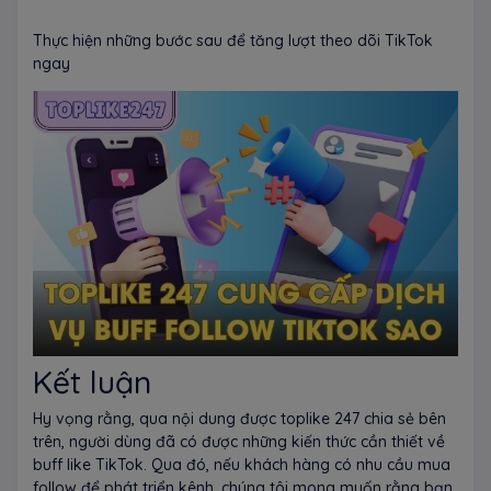
Thực hiện những bước sau để tăng lượt theo dõi TikTok
ngay
Kết luận
Hy vọng rằng, qua nội dung được toplike 247 chia sẻ bên
trên, người dùng đã có được những kiến thức cần thiết về
buff like TikTok. Qua đó, nếu khách hàng có nhu cầu mua
follow để phát triển kênh, chúng tôi mong muốn rằng bạn