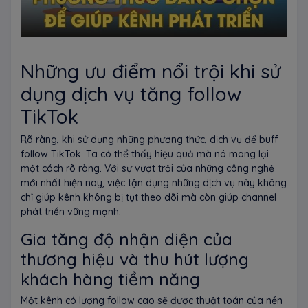
Những ưu điểm nổi trội khi sử
dụng dịch vụ tăng follow
TikTok
Rõ ràng, khi sử dụng những phương thức, dịch vụ để buff
follow TikTok. Ta có thể thấy hiệu quả mà nó mang lại
một cách rõ ràng. Với sự vượt trội của những công nghệ
mới nhất hiện nay, việc tận dụng những dịch vụ này không
chỉ giúp kênh không bị tụt theo dõi mà còn giúp channel
phát triển vững mạnh.
Gia tăng độ nhận diện của
thương hiệu và thu hút lượng
khách hàng tiềm năng
Một kênh có lượng follow cao sẽ được thuật toán của nền