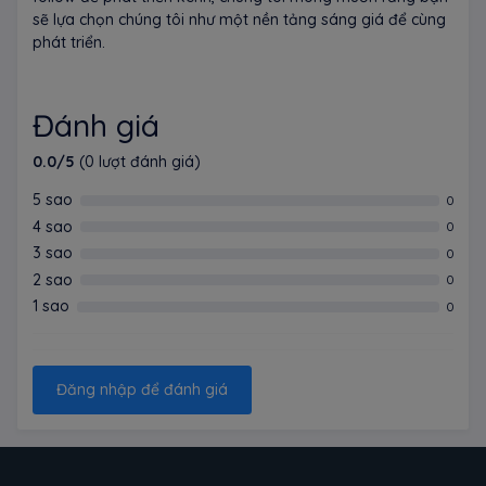
sẽ lựa chọn chúng tôi như một nền tảng sáng giá để cùng
phát triển.
Đánh giá
0.0/5
(0 lượt đánh giá)
5 sao
0
4 sao
0
3 sao
0
2 sao
0
1 sao
0
Đăng nhập để đánh giá