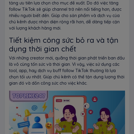
tảng ưu tiên lựa chọn cho mục đề xuất. Do đó việc tăng
follow TikTok sẽ giúp channel trở nên nổi tiếng hơn, được
nhiều người biết đến. Giúp cho sản phẩm và dịch vụ của
chủ kênh được nhận diện rộng rãi hơn, dễ dàng tiếp cận
với lượng khách hàng mới.
Tiết kiệm công sức bỏ ra và tận
dụng thời gian chết
Với những creator mới, quãng thời gian phát triển ban đầu
là vô cùng tốn sức và thời gian. Vì vậy, việc sử dụng các
tool, app, hay dịch vụ buff follow TikTok thường là lựa
chọn tối ưu nhất. Giúp chủ kênh có thể tận dụng lượng thời
gian đó và dồn công sức cho việc khác.