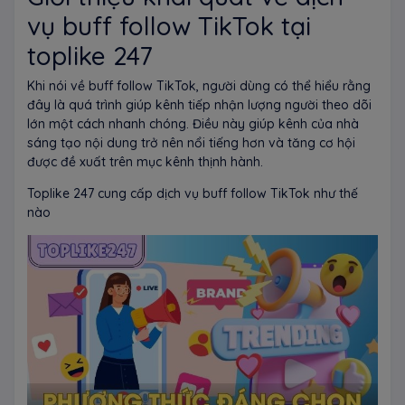
vụ buff follow TikTok tại
toplike 247
Khi nói về buff follow TikTok, người dùng có thể hiểu rằng
đây là quá trình giúp kênh tiếp nhận lượng người theo dõi
lớn một cách nhanh chóng. Điều này giúp kênh của nhà
sáng tạo nội dung trở nên nổi tiếng hơn và tăng cơ hội
được đề xuất trên mục kênh thịnh hành.
Toplike 247 cung cấp dịch vụ buff follow TikTok như thế
nào