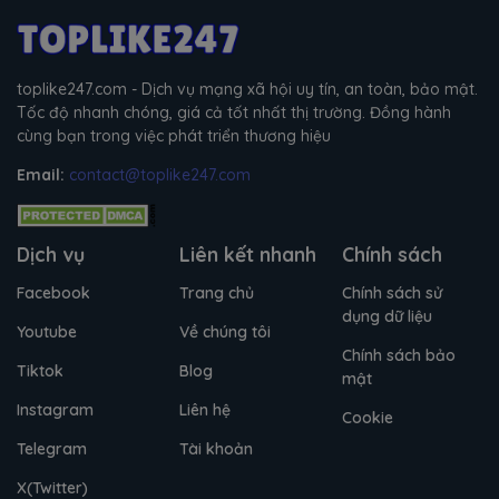
toplike247.com - Dịch vụ mạng xã hội uy tín, an toàn, bảo mật.
Tốc độ nhanh chóng, giá cả tốt nhất thị trường. Đồng hành
cùng bạn trong việc phát triển thương hiệu
Email:
contact@toplike247.com
Dịch vụ
Liên kết nhanh
Chính sách
Facebook
Trang chủ
Chính sách sử
dụng dữ liệu
Youtube
Về chúng tôi
Chính sách bảo
Tiktok
Blog
mật
Instagram
Liên hệ
Cookie
Telegram
Tài khoản
X(Twitter)