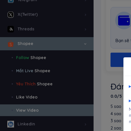
X(Twitter)
Threads
Bạn sẽ
Shopee
Follow
Shopee
Mắt Live
Shopee
Yêu Thích
Shopee
Đánh
0.0/5
(0 l
Like Video
5 sao
N
View Video
4 sao
m
3 sao
n
LinkedIn
2 sao