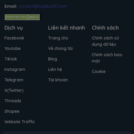
Email:
contact@toplike247.com
Dịch vụ
Liên kết nhanh
Chính sách
Facebook
Trang chủ
Chính sách sử
dụng dữ liệu
Youtube
Về chúng tôi
Chính sách bảo
Tiktok
Blog
mật
Instagram
Liên hệ
Cookie
Telegram
Tài khoản
X(Twitter)
Threads
Shopee
Website Traffic