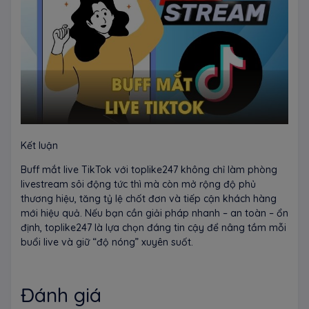
Kết luận
Buff mắt live TikTok với toplike247 không chỉ làm phòng
livestream sôi động tức thì mà còn mở rộng độ phủ
thương hiệu, tăng tỷ lệ chốt đơn và tiếp cận khách hàng
mới hiệu quả. Nếu bạn cần giải pháp nhanh – an toàn – ổn
định, toplike247 là lựa chọn đáng tin cậy để nâng tầm mỗi
buổi live và giữ “độ nóng” xuyên suốt.
Đánh giá