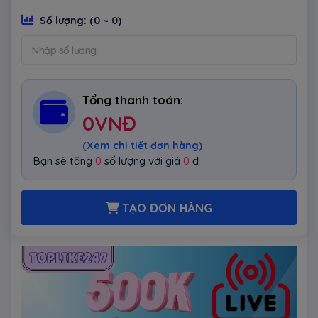
Số lượng:
(0 ~ 0)
Tổng thanh toán:
0
VNĐ
(Xem chi tiết đơn hàng)
Bạn sẽ tăng
0
số lượng với giá
0
đ
TẠO ĐƠN HÀNG