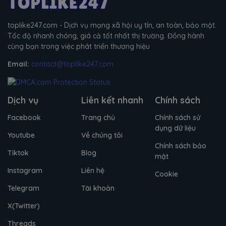
toplike247.com - Dịch vụ mạng xã hội uy tín, an toàn, bảo mật.
Tốc độ nhanh chóng, giá cả tốt nhất thị trường. Đồng hành
cùng bạn trong việc phát triển thương hiệu
Email:
contact@toplike247.com
Dịch vụ
Liên kết nhanh
Chính sách
Facebook
Trang chủ
Chính sách sử
dụng dữ liệu
Youtube
Về chúng tôi
Chính sách bảo
Tiktok
Blog
mật
Instagram
Liên hệ
Cookie
Telegram
Tài khoản
X(Twitter)
Threads