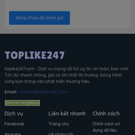
Đăng nhập để đánh giá
toplike247.com - Dịch vụ mạng xã hội uy tín, an toàn, bảo mật.
Tốc độ nhanh chóng, giá cả tốt nhất thị trường. Đồng hành
cùng bạn trong việc phát triển thương hiệu
Email:
contact@toplike247.com
Dịch vụ
Liên kết nhanh
Chính sách
Facebook
Trang chủ
Chính sách sử
dụng dữ liệu
Youtube
Về chúng tôi