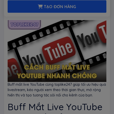
TẠO ĐƠN HÀNG
Buff mắt live YouTube cùng toplike247 giúp tối ưu hiệu quả
livestream, kéo người xem theo thời gian thực, mở rộng
hiển thị và tạo tương tác sôi nổi cho kênh của bạn.
Buff Mắt Live YouTube