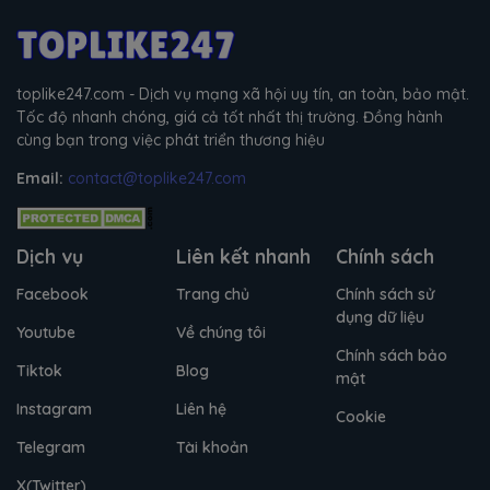
toplike247.com - Dịch vụ mạng xã hội uy tín, an toàn, bảo mật.
Tốc độ nhanh chóng, giá cả tốt nhất thị trường. Đồng hành
cùng bạn trong việc phát triển thương hiệu
Email:
contact@toplike247.com
Dịch vụ
Liên kết nhanh
Chính sách
Facebook
Trang chủ
Chính sách sử
dụng dữ liệu
Youtube
Về chúng tôi
Chính sách bảo
Tiktok
Blog
mật
Instagram
Liên hệ
Cookie
Telegram
Tài khoản
X(Twitter)