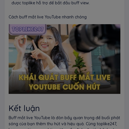
được toplike hỗ trợ để bắt đầu buff view.
Cách buff mắt live YouTube nhanh chóng
Kết luận
Buff mắt live YouTube là đòn bẩy quan trọng để buổi phát
sóng của bạn thêm thu hút và hiệu quả. Cùng toplike247,