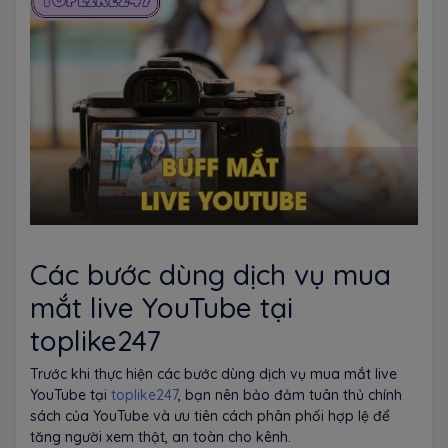
Các bước dùng dịch vụ mua
mắt live YouTube tại
toplike247
Trước khi thực hiện các bước dùng dịch vụ mua mắt live
YouTube tại
toplike247
, bạn nên bảo đảm tuân thủ chính
sách của YouTube và ưu tiên cách phân phối hợp lệ để
tăng người xem thật, an toàn cho kênh.