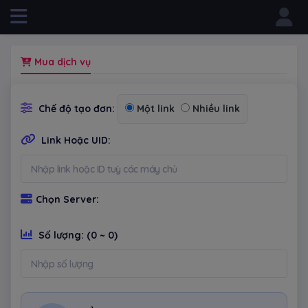
Powered by
Mua dịch vụ
Chế độ tạo đơn:
Một link
Nhiều link
Link Hoặc UID:
Chọn Server:
Số lượng:
(0 ~ 0)