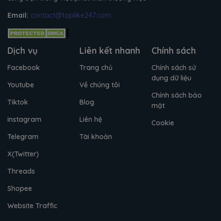
Email:
contact@toplike247.com
Dịch vụ
Liên kết nhanh
Chính sách
Facebook
Trang chủ
Chính sách sử
dụng dữ liệu
Youtube
Về chúng tôi
Chính sách bảo
Tiktok
Blog
mật
Instagram
Liên hệ
Cookie
Telegram
Tài khoản
X(Twitter)
Threads
Shopee
Website Traffic